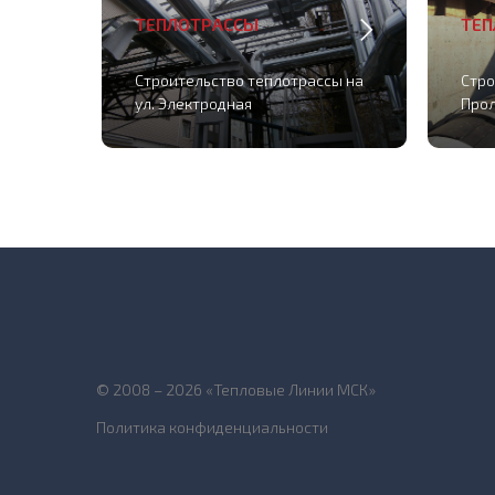
ТЕПЛОТРАССЫ
ТЕП
Строительство теплотрассы на
Стро
ул. Электродная
Прол
© 2008 – 2026 «Тепловые Линии МСК»
Политика конфиденциальности