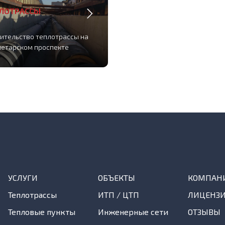
ЛОТРАССЫ
ительство теплотрассы на
етарском проспекте
УСЛУГИ
ОБЪЕКТЫ
КОМПАН
Теплотрассы
ИТП / ЦТП
ЛИЦЕНЗ
Тепловые пункты
Инженерные сети
ОТЗЫВЫ