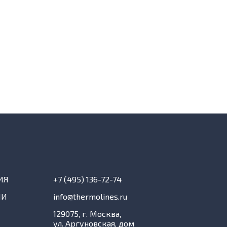
ИЯ
+7 (495) 136-72-74
ИИ
info@thermolines.ru
129075, г. Москва,
ул. Аргуновская, дом