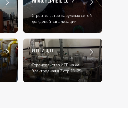
ИНЖЕНЕРНЫЕ СЕТИ
Строительство наружных сетей
дождевой канализации
ИТП / ЦТП
Строительство ИТП на ул.
Электродная д.2 стр.20-25