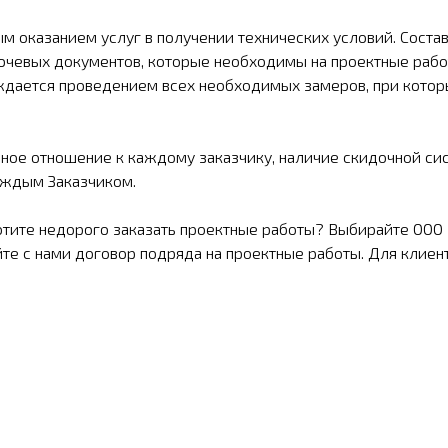
 оказанием услуг в получении технических условий. Состав
ючевых документов, которые необходимы на проектные рабо
дается проведением всех необходимых замеров, при которы
ное отношение к каждому заказчику, наличие скидочной си
аждым Заказчиком.
отите недорого заказать проектные работы? Выбирайте ООО
те с нами договор подряда на проектные работы. Для клиен