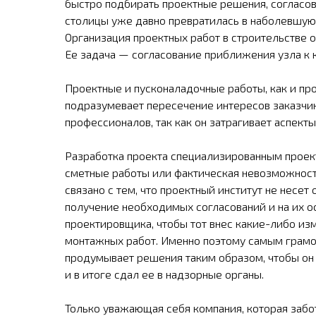
быстро подбирать проектные решения, согласо
столицы уже давно превратилась в наболевшую 
Организация проектных работ в строительстве 
Ее задача — согласование приближения узла к 
Проектные и пусконаладочные работы, как и пр
подразумевает пересечение интересов заказчик
профессионалов, так как он затрагивает аспект
Разработка проекта специализированным проект
сметные работы или фактическая невозможност
связано с тем, что проектный институт не несе
получение необходимых согласований и на их о
проектировщика, чтобы тот внес какие-либо из
монтажных работ. Именно поэтому самым грамот
продумывает решения таким образом, чтобы он 
и в итоге сдал ее в надзорные органы.
Только уважающая себя компания, которая забо