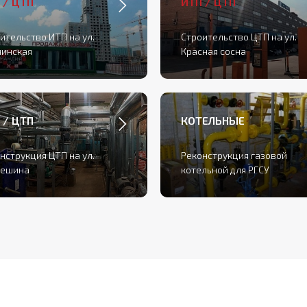
 / ЦТП
ИТП / ЦТП
ительство ИТП на ул.
Строительство ЦТП на ул.
нинская
Красная сосна
 / ЦТП
КОТЕЛЬНЫЕ
нструкция ЦТП на ул.
Реконструкция газовой
пешина
котельной для РГСУ