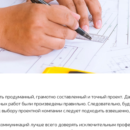
ь продуманный, грамотно составленный и точный проект. Да
тных работ были произведены правильно. Следовательно, б
 выбору проектной компании следует подходить взвешенно,
коммуникаций лучше всего доверять исключительным профе