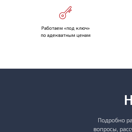
Работаем «под ключ»
по адекватным ценам
Н
Подробно ра
вопросы, рас