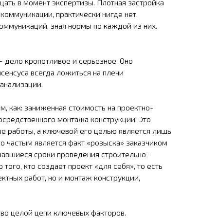
ать в момент экспертизы. Плотная застройка
коммуникации, практически нигде нет.
оммуникаций, зная нормы по каждой из них.
 дело кропотливое и серьезное. Оно
сенсуса всегда ложиться на плечи
канализации.
, как: заниженная стоимость на проектно-
осредственного монтажа конструкции. Это
ые работы, а ключевой его целью является лишь
го частым является факт «розыска» заказчиком
рвавшиеся сроки проведения строительно-
го, кто создает проект «для себя», то есть
ктных работ, но и монтаж конструкции,
тво целой цепи ключевых факторов.