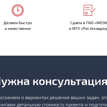
Делаем быстро
Сдаём в ПАО «МОЭК
и качественно
и МТУ «Ростехнадзо
ужна консультаци
сскажем о вариантах решения ваших задач, от
считаем детальную стоимость проекта и подгот